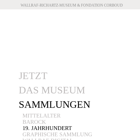
WALLRAF-RICHARTZ-MUSEUM & FONDATION CORBOUD
JETZT
DAS MUSEUM
SAMMLUNGEN
MITTELALTER
BAROCK
19. JAHRHUNDERT
GRAPHISCHE SAMMLUNG