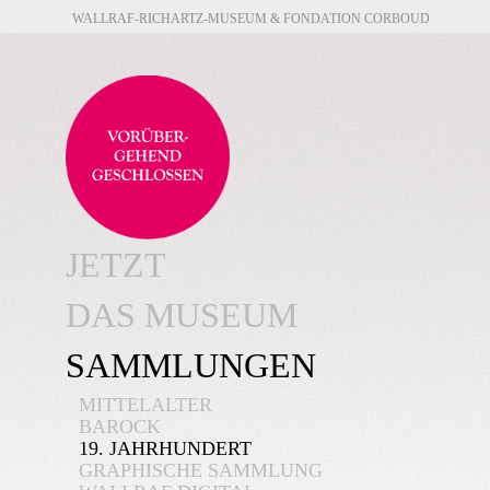
WALLRAF-RICHARTZ-MUSEUM & FONDATION CORBOUD
JETZT
DAS MUSEUM
SAMMLUNGEN
MITTELALTER
BAROCK
19. JAHRHUNDERT
GRAPHISCHE SAMMLUNG