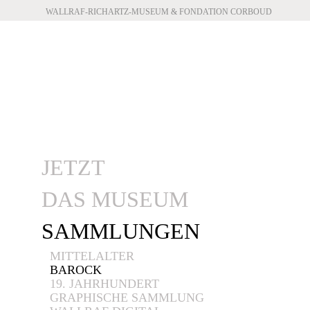
WALLRAF-RICHARTZ-MUSEUM & FONDATION CORBOUD
JETZT
DAS MUSEUM
SAMMLUNGEN
MITTELALTER
BAROCK
19. JAHRHUNDERT
GRAPHISCHE SAMMLUNG