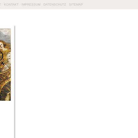
T
KONTAKT
IMPRESSUM
DATENSCHUTZ
SITEMAP