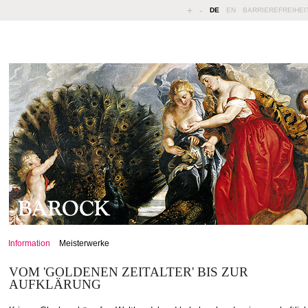
+
-
DE
EN
BARRIEREFREIHEI
Information
Meisterwerke
VOM 'GOLDENEN ZEITALTER' BIS ZUR
AUFKLÄRUNG